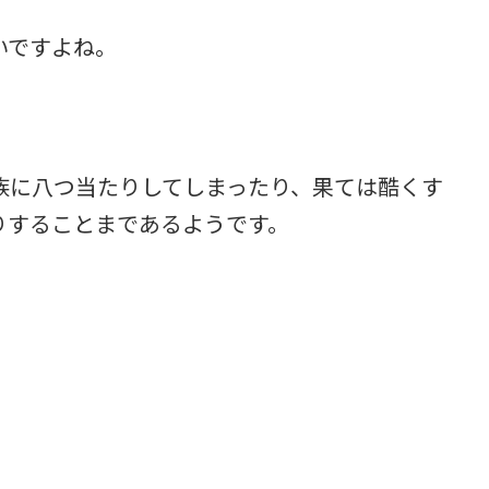
いですよね。
族に八つ当たりしてしまったり、果ては酷くす
りすることまであるようです。