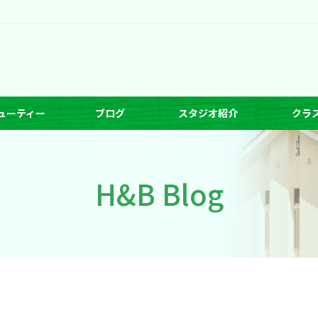
ューティー
ブログ
スタジオ紹介
クラ
H&B Blog