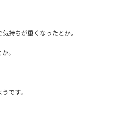
で気持ちが重くなったとか。
とか。
ようです。