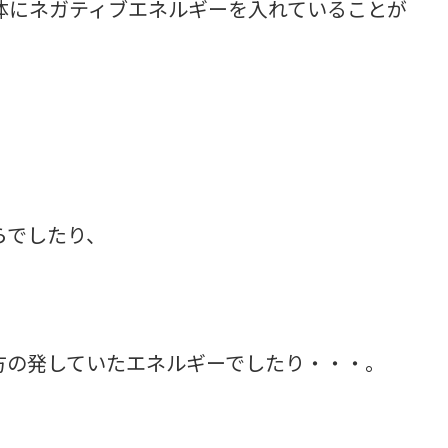
体にネガティブエネルギーを入れていることが
らでしたり、
方の発していたエネルギーでしたり・・・。