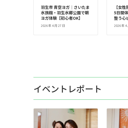
羽生市 青空ヨガ｜さいたま
【女性
水族館・羽生水郷公園で朝
5日間
ヨガ体験【初心者OK】
整う心ビ
2026 年 4 月 27 日
2026 年 4
イベントレポート