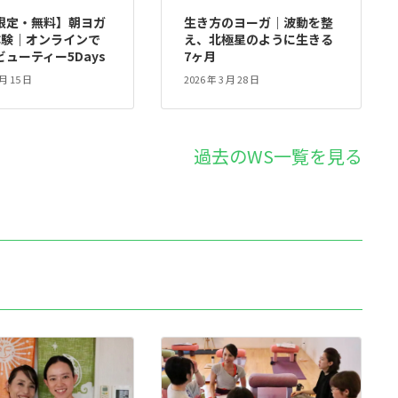
限定・無料】朝ヨガ
生き方のヨーガ｜波動を整
体験｜オンラインで
え、北極星のように生きる
ューティー5Days
7ヶ月
 月 15 日
2026 年 3 月 28 日
過去のWS一覧を見る