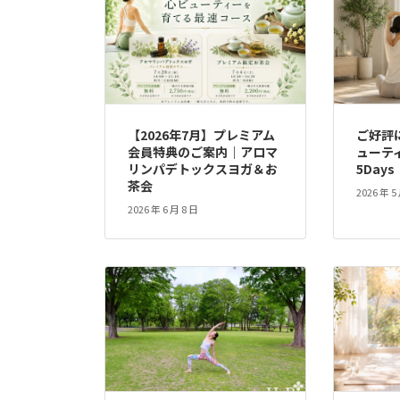
【2026年7月】プレミアム
ご好評
会員特典のご案内｜アロマ
ューテ
リンパデトックスヨガ＆お
5Day
茶会
2026 年 5
2026 年 6 月 8 日