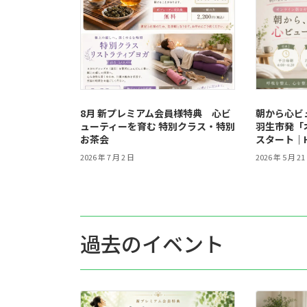
8月 新プレミアム会員様特典 心ビ
朝から心ビ
ューティーを育む 特別クラス・特別
羽生市発「
お茶会
スタート｜
2026 年 7 月 2 日
2026 年 5 月 21
過去のイベント