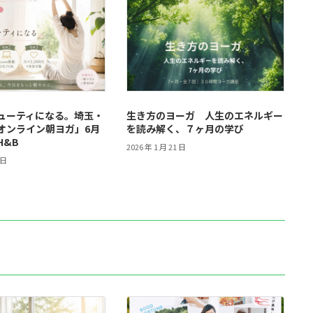
ューティになる。埼玉・
生き方のヨーガ 人生のエネルギー
オンライン朝ヨガ」6月
を読み解く、７ヶ月の学び
H&B
2026 年 1 月 21 日
 日