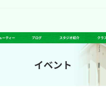
ューティー
ブログ
スタジオ紹介
クラ
イベント