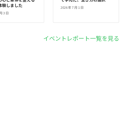
体験しました
2026 年 7 月 1 日
 月 3 日
イベントレポート一覧を見る