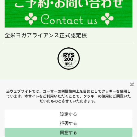
全米ヨガアライアンス正式認定校
Copyright © Yoga Studio H＆B All Rights Reserved.
MENU
はじめての方へ
スケジュール
アクセス
お問い合わせ