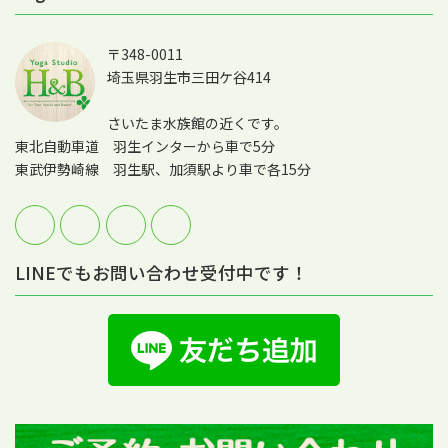
〒348-0011
埼玉県羽生市三田ケ谷414
さいたま水族館の近くです。
東北自動車道 羽生インターから車で5分
東武伊勢崎線 羽生駅、加須駅より車で各15分
LINEでもお問い合わせ受付中です！