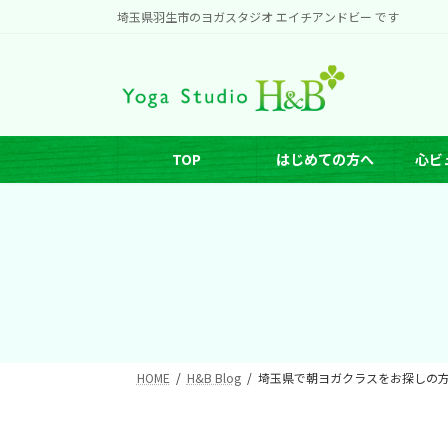
コ
ナ
埼玉県羽生市のヨガスタジオ エイチアンドビー です
ン
ビ
テ
ゲ
ン
ー
ツ
シ
へ
ョ
TOP
はじめての方へ
心ビ
ス
ン
キ
に
ッ
移
プ
動
HOME
H&B Blog
埼玉県で朝ヨガクラスをお探しの方