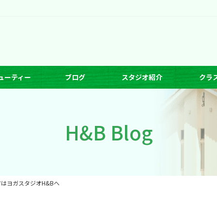
ューティー
ブログ
スタジオ紹介
クラ
H&B Blog
はヨガスタジオH&Bへ