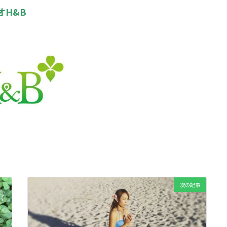
H&B
次の記事