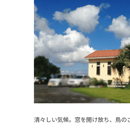
清々しい気候。窓を開け放ち、鳥のさ