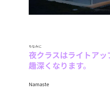
ちなみに
夜クラスはライトアッ
趣深くなります。
Namaste