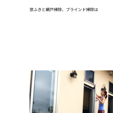
窓ふきと網戸掃除、ブラインド掃除は