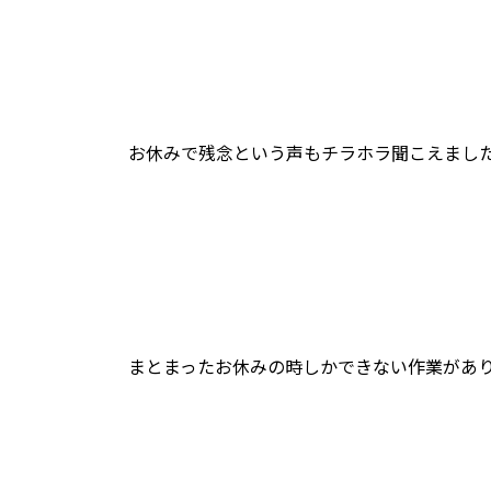
お休みで残念という声もチラホラ聞こえまし
まとまったお休みの時しかできない作業があ