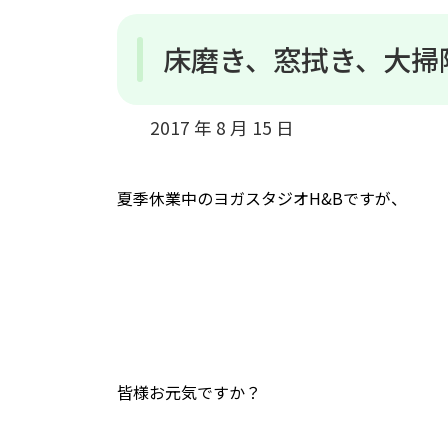
床磨き、窓拭き、大掃
2017 年 8 月 15 日
夏季休業中のヨガスタジオH&Bですが、
皆様お元気ですか？