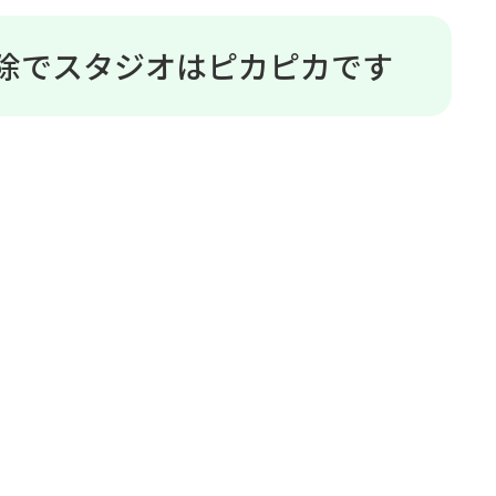
除でスタジオはピカピカです