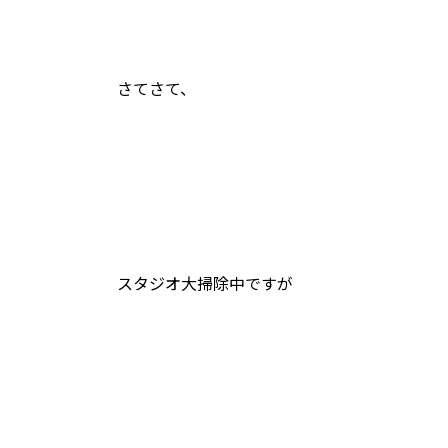
さてさて、
スタジオ大掃除中ですが