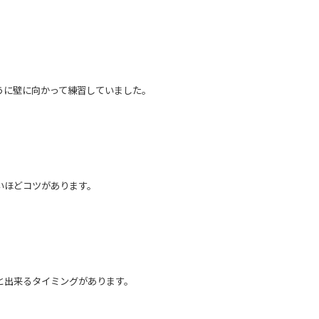
うに壁に向かって練習していました。
いほどコツがあります。
と出来るタイミングがあります。