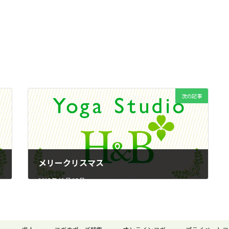
次の記事
メリークリスマス
2015 年 12 月 25 日