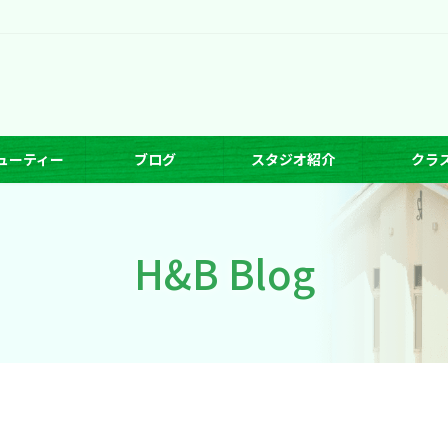
ューティー
ブログ
スタジオ紹介
クラ
H&B Blog