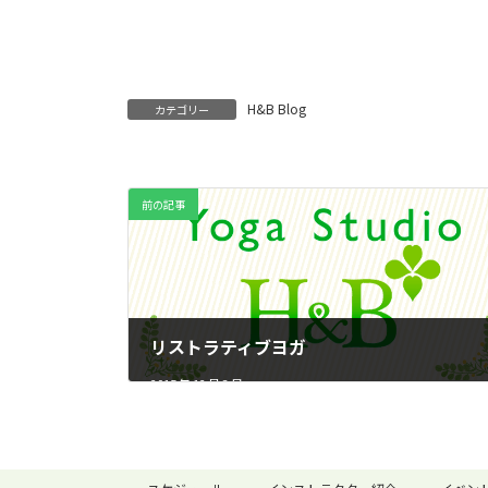
H&B Blog
カテゴリー
前の記事
リストラティブヨガ
2015 年 12 月 3 日