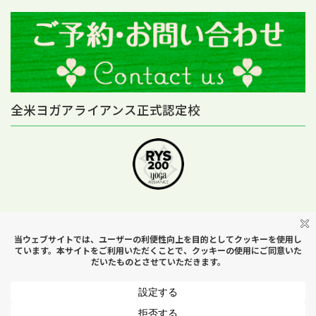
全米ヨガアライアンス正式認定校