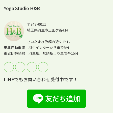
Yoga Studio H&B
〒348-0011
埼玉県羽生市三田ケ谷414
さいたま水族館の近くです。
東北自動車道 羽生インターから車で5分
東武伊勢崎線 羽生駅、加須駅より車で各15分
LINEでもお問い合わせ受付中です！