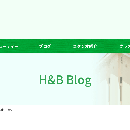
ューティー
ブログ
スタジオ紹介
クラ
H&B Blog
いました。