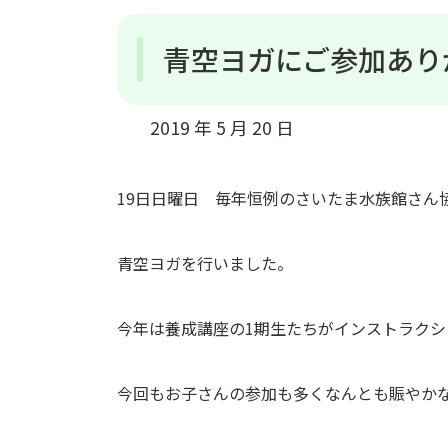
青空ヨガにご参加あり
2019 年 5 月 20 日
19日日曜日 毎年恒例のさいたま水族館さん
青空ヨガを行いました。
今年は養成講座の1期生たちがインストラク
今回もお子さんの参加も多くなんとも賑やか