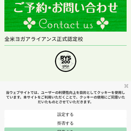
全米ヨガアライアンス正式認定校
Copyright © Yoga Studio H＆B All Rights Reserved.