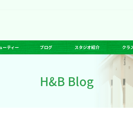
ューティー
ブログ
スタジオ紹介
クラ
H&B Blog