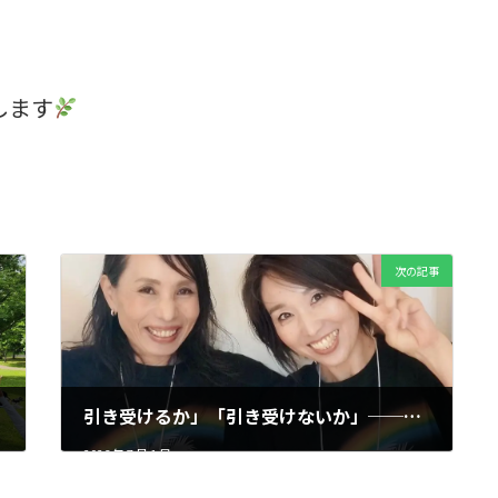
します
次の記事
引き受けるか」「引き受けないか」──第3チャクラで学んだ、生き方の選択
2026 年 7 月 1 日