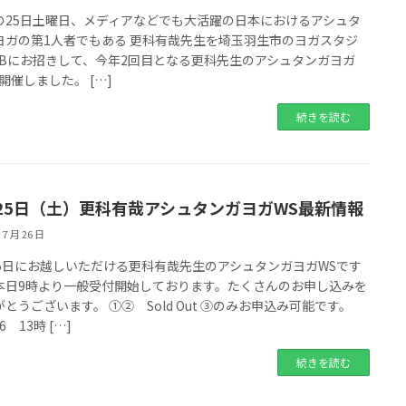
の25日土曜日、メディアなどでも大活躍の日本におけるアシュタ
ヨガの第1人者でもある 更科有哉先生を埼玉羽生市のヨガスタジ
&Bにお招きして、今年2回目となる更科先生のアシュタンガヨガ
開催しました。 […]
続きを読む
25日（土）更科有哉アシュタンガヨガWS最新情報
 7 月 26 日
25日にお越しいただける更科有哉先生のアシュタンガヨガWSです
本日9時より一般受付開始しております。たくさんのお申し込みを
とうございます。 ①② Sold Out ③のみお申込み可能です。
6 13時 […]
続きを読む