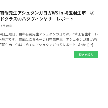
有哉先生アシュタンガヨガWS in 埼玉羽生市 ②
ドクラス③ハタヴィンヤサ レポート
 7 月 19 日
14日土曜日、更科有哉先生アシュタンガヨガWS in埼玉羽生市 レ
ト続きです。 前編はこちら→更科有哉先生 アシュタンガヨガWS
埼玉羽生市 ①はじめてのアシュタンガヨガレポート &nbs […]
続きを読む