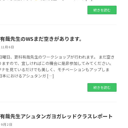
続きを読む
有哉先生のWSまだ空きがあります。
 11 月 6 日
日日曜日、更科有哉先生のワークショップが行われます。 まだ空き
りますので、宜しければこの機会に是非参加してみてください。
サナを見ているだけでも美しく、モチベーションもアップしま
日本におけるアシュタンガ […]
続きを読む
有哉先生アシュタンガヨガレッドクラスレポート
 9 月 2 日