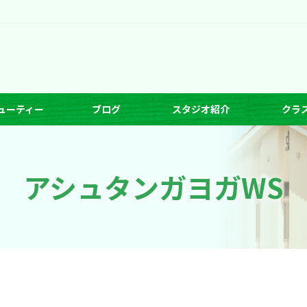
ューティー
ブログ
スタジオ紹介
クラ
アシュタンガヨガWS