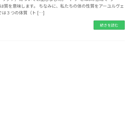
とは質を意味します。 ちなみに、私たちの体の性質をアーユルヴェ
では３つの体質（ト […]
続きを読む