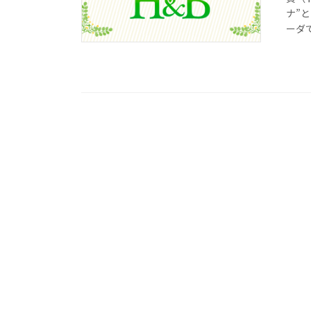
ナ”
ーダ