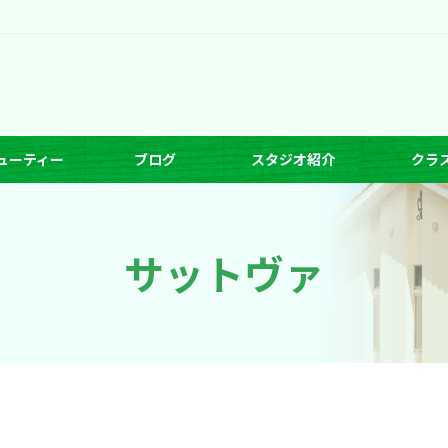
ューティー
ブログ
スタジオ紹介
クラ
サットヴァ