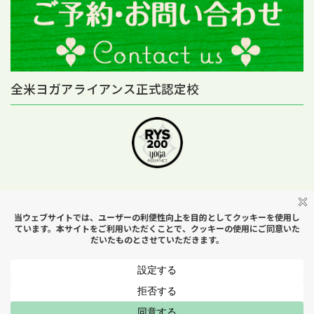
全米ヨガアライアンス正式認定校
Copyright © Yoga Studio H＆B All Rights Reserved.