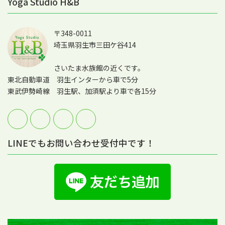
Yoga Studio H&B
〒348-0011
埼玉県羽生市三田ケ谷414
さいたま水族館の近くです。
東北自動車道 羽生インターから車で5分
東武伊勢崎線 羽生駅、加須駅より車で各15分
LINEでもお問い合わせ受付中です！