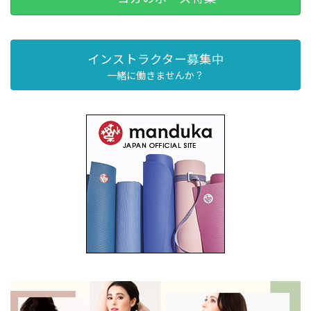
インストラクター募集中
一緒に働きませんか？