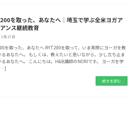
T200を取った、あなたへ｜埼玉で学ぶ全米ヨガア
アンス継続教育
 2 月 27 日
200を取った、あなたへ RYT200を取って、いま実際にヨーガを教
いるあなたへ。 もしくは、教えたいと思いながら、少し立ち止ま
いるあなたへ。 こんにちは。H&B講師のNORIです。 ヨーガを学
[…]
続きを読む