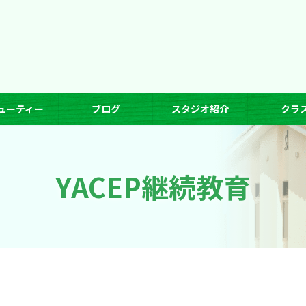
ューティー
ブログ
スタジオ紹介
クラ
YACEP継続教育