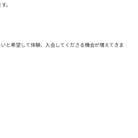
ます。
たいと希望して体験、入会してくださる機会が増えてきま