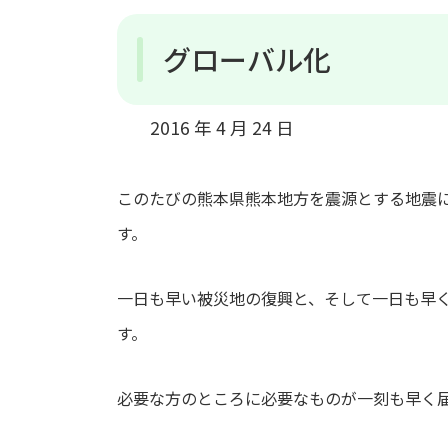
グローバル化
2016 年 4 月 24 日
このたびの熊本県熊本地方を震源とする地震
す。
一日も早い被災地の復興と、そして一日も早
す。
必要な方のところに必要なものが一刻も早く