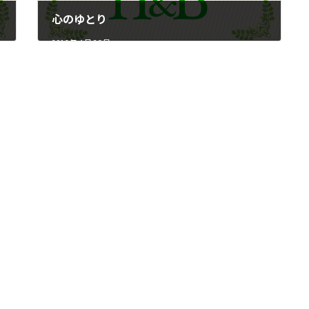
心のゆとり
2016 年 4 月 26 日