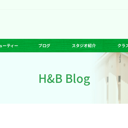
ューティー
ブログ
スタジオ紹介
クラ
H&B Blog