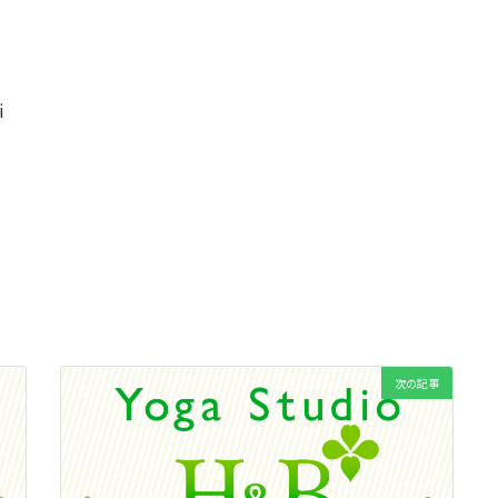
i
次の記事