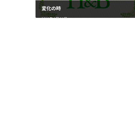
変化の時
2016 年 4 月 14 日