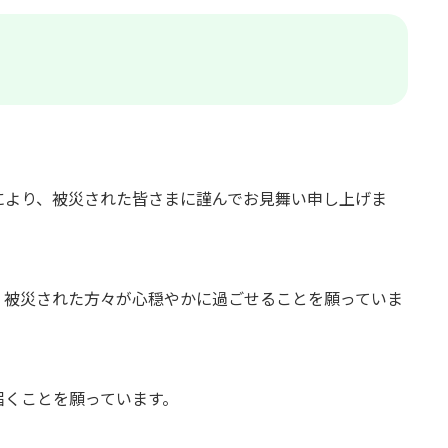
により、被災された皆さまに謹んでお見舞い申し上げま
く被災された方々が心穏やかに過ごせることを願っていま
届くことを願っています。