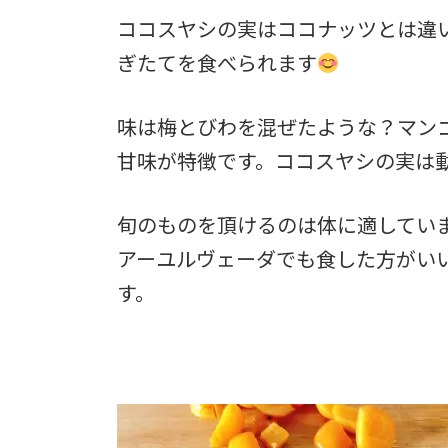
ココスヤシの実はココナッツとは違
ぎたてを食べられます
味は梅とびわを混ぜたような？マン
甘味が特徴です。ココスヤシの実は
旬のものを頂けるのは体に適してい
アーユルヴェーダでも食した方がい
す。