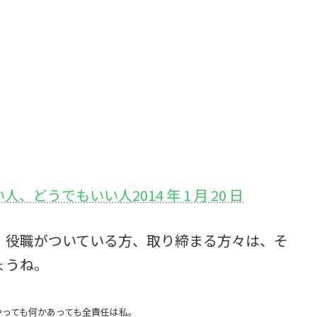
、どうでもいい人2014 年 1 月 20 日
、役職がついている方、取り締まる方々は、そ
ょうね。
やっても何かあっても全責任は私。