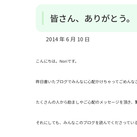
皆さん、ありがとう。
2014 年 6 月 10 日
こんにちは。Noriです。
昨日書いたブログでみんなに心配かけちゃってごめんな
たくさんの人から励ましやご心配のメッセージを頂き、
それにしても、みんなこのブログを読んでくださってい