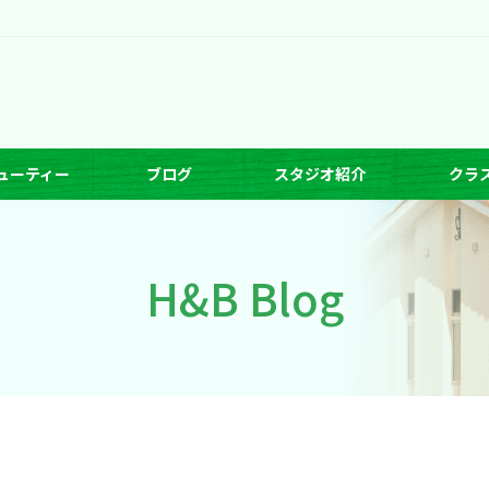
ューティー
ブログ
スタジオ紹介
クラ
H&B Blog