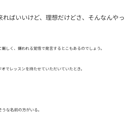
来ればいいけど、理想だけどさ、そんなんやっ
て厳しく、嫌われる覚悟で発言するとこもあるのでしょう。
ジオでレッスンを持たせていただいていたとき。
そうな名前の方がいる。