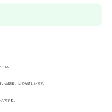
さーい。
驚いた反面、とても嬉しいです。
るんですね。