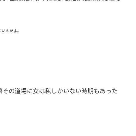
ないんだよ。
際その道場に女は私しかいない時期もあった