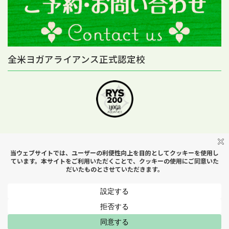
全米ヨガアライアンス正式認定校
Copyright © Yoga Studio H＆B All Rights Reserved.
MENU
はじめての方へ
スケジュール
アクセス
お問い合わせ