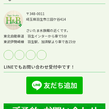
〒348-0011
埼玉県羽生市三田ケ谷414
さいたま水族館の近くです。
東北自動車道 羽生インターから車で5分
東武伊勢崎線 羽生駅、加須駅より車で各15分
LINEでもお問い合わせ受付中です！