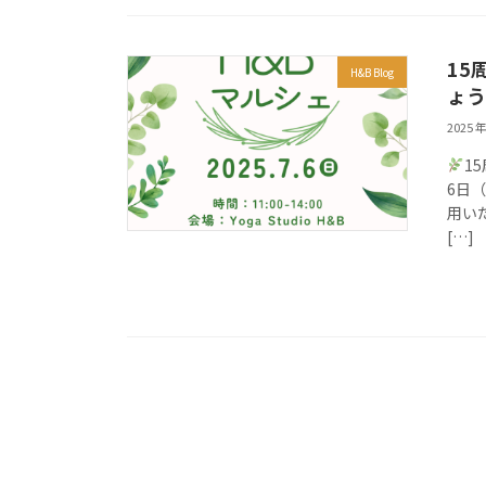
15
H&B Blog
ょう
2025 年
1
6日
用い
[…]