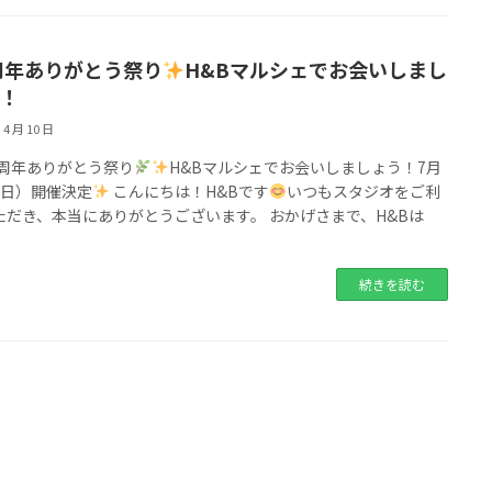
周年ありがとう祭り
H&Bマルシェでお会いしまし
！
 4 月 10 日
5周年ありがとう祭り
H&Bマルシェでお会いしましょう！7月
（日）開催決定
こんにちは！H&Bです
いつもスタジオをご利
ただき、本当にありがとうございます。 おかげさまで、H&Bは
続きを読む