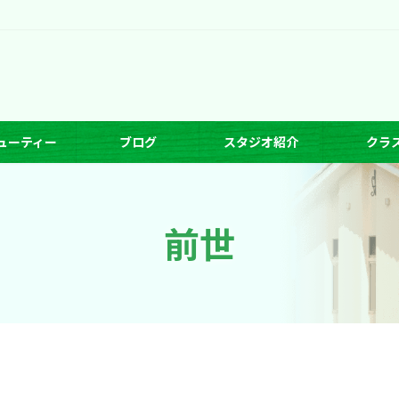
ューティー
ブログ
スタジオ紹介
クラ
前世