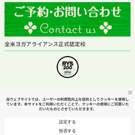
全米ヨガアライアンス正式認定校