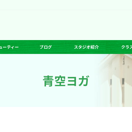
ューティー
ブログ
スタジオ紹介
クラ
青空ヨガ