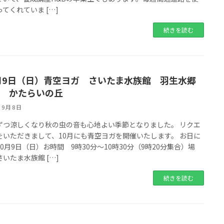
てくれていま […]
続きを読む
月9日（日）青空ヨガ さいたま水族館 羽生水郷
 かたらいの丘
 9 月 8 日
ずつ涼しくなり秋の虫の音も心地よい季節となりました。 リクエ
をいただきまして、10月にも青空ヨガを開催いたします。 お日に
0月9日（日）お時間 9時30分〜10時30分（9時20分集合）場
いたま水族館 […]
続きを読む