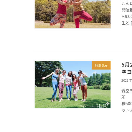
こん
開催
✴︎9
生と 
5月
H&B Blog
空ヨ
2023 年
青空
所 
様5
ットま