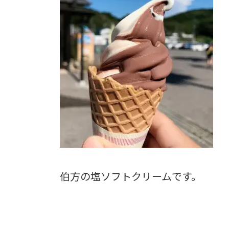
伯方の塩ソフトクリームです。