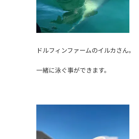
ドルフィンファームのイルカさん。
一緒に泳ぐ事ができます。