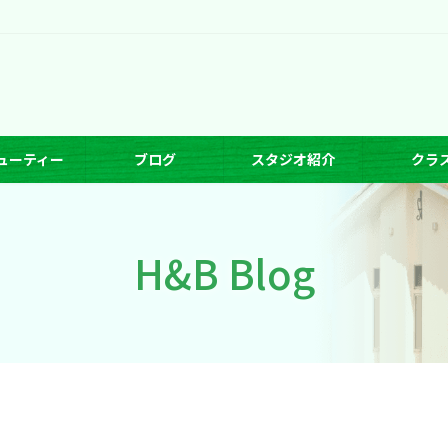
ューティー
ブログ
スタジオ紹介
クラ
H&B Blog