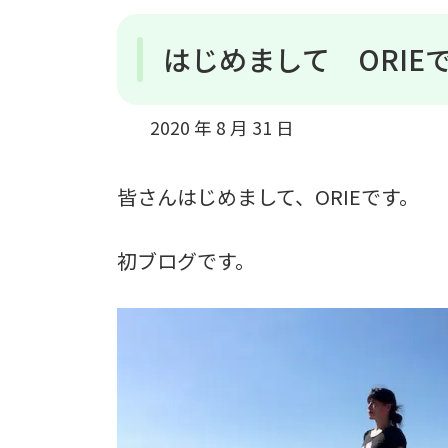
はじめまして ORIE
2020 年 8 月 31 日
皆さんはじめまして、ORIEです。
初ブログです。