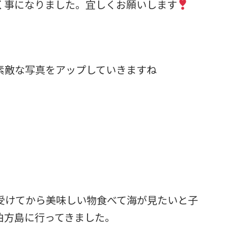
く事になりました。宜しくお願いします
素敵な写真をアップしていきますね
受けてから美味しい物食べて海が見たいと子
伯方島に行ってきました。