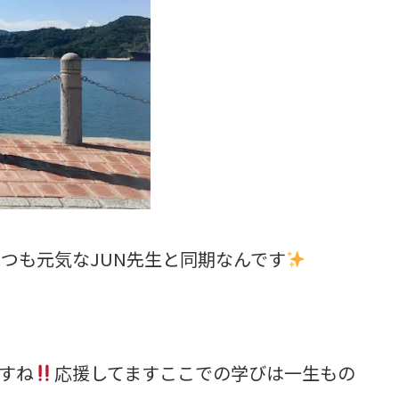
いつも元気なJUN先生と同期なんです
すね
応援してますここでの学びは一生もの