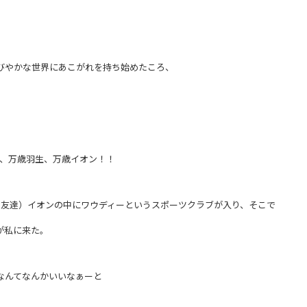
びやかな世界にあこがれを持ち始めたころ、
~、万歳羽生、万歳イオン！！
の友達）イオンの中にワウディーというスポーツクラブが入り、そこで
が私に来た。
なんてなんかいいなぁーと