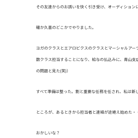
その友達からのお誘いを快く引き受け、オーディション
確か久喜のどこかでやりました。
ヨガのクラスとエアロビクスのクラスとマーシャルアー
数クラス担当することになり、給与の払込みに、青山支店
の問題と見た(笑)）
すべて準備は整った。割と重要な任務を任され、私は新
ところが、あるときから担当者と連絡が途絶え始めた・
おかしいな？