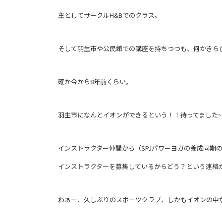
主としてサークルH&Bでのクラス。
そして羽生市や公民館での講座を持ちつつも、何かきら
確か今から8年前くらい。
羽生市になんとイオンができるという！！待ってました
インストラクター仲間から（SPJパワーヨガの養成同期
インストラクターを募集しているからどう？という連絡
わぁー、久しぶりのスポーツクラブ、しかもイオンの中