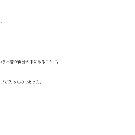
た。
いう本音が自分の中にあることに。
ラブが入ったのであった。