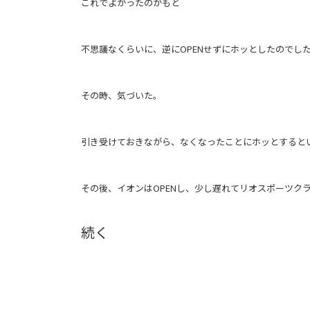
これでよかったのかもと
不思議なくらいに、逆にOPENせずにホッとしたのでし
その時、気づいた。
引き受けておきながら、なくなったことにホッとすると
その後、イオンはOPENし、少し遅れてリオスポーツク
続く