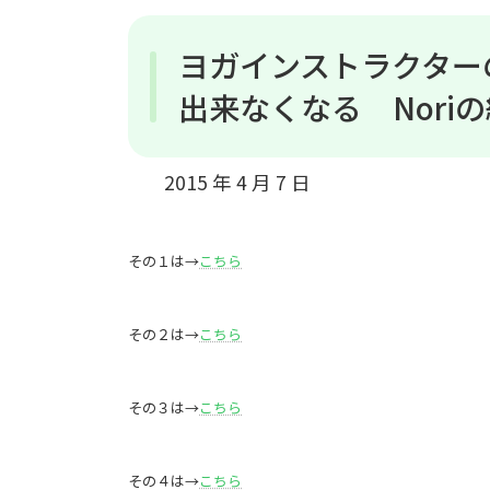
ヨガインストラクター
出来なくなる Nori
2015 年 4 月 7 日
その１は→
こちら
その２は→
こちら
その３は→
こちら
その４は→
こちら