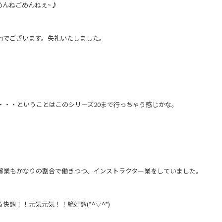
めんねごめんねぇ~♪
riでございます。失礼いたしました。
・・・ということはこのシリーズ20まで行っちゃう感じかな。
稼業もかなりの割合で働きつつ、インストラクター業をしていました。
調！！元気元気！！絶好調(*^▽^*)