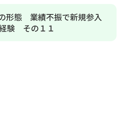
の形態 業績不振で新規参入
の経験 その１１