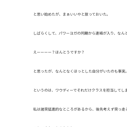
と思い始めたが、まぁいいやと放っておいた。
しばらくして、パワーヨガの同期から連絡が入り、なん
えーーーー？ほんとうですか？
と思ったが、なんとなくほっとした自分がいたのも事実
というのは、ワウディーでそれだけクラスを担当してし
私は諸突猛進的なところがあるから、後先考えず突っ走