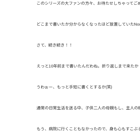
このシリーズの大ファンの方々、お待たせしちゃってご
どこまで書いたか分からなくなったほど放置していたNo
さて、続き続き！！
えっと10年前まで書いたんだわね。折り返しまで来たか
うわぉー、もっと手短に書くとするか(笑)
通常の日常生活を送る中、子供二人の母親もし、主人の
もう、病院に行くこともなかったので、身も心もすこぶる快