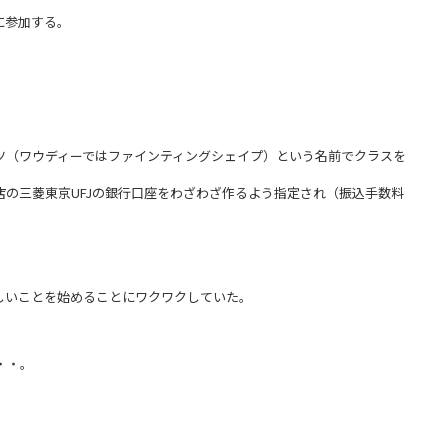
に参加する。
ツ（ワウディーではファインティングシェイプ）という名前でクラスを
の三菱東京UFJの銀行口座をわざわざ作るよう指定され（振込手数料
しいことを始めることにワクワクしていた。
・・。