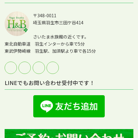
〒348-0011
埼玉県羽生市三田ケ谷414
さいたま水族館の近くです。
東北自動車道 羽生インターから車で5分
東武伊勢崎線 羽生駅、加須駅より車で各15分
LINEでもお問い合わせ受付中です！