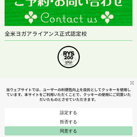
全米ヨガアライアンス正式認定校
Copyright © Yoga Studio H＆B All Rights Reserved.
MENU
はじめての方へ
スケジュール
アクセス
お問い合わせ