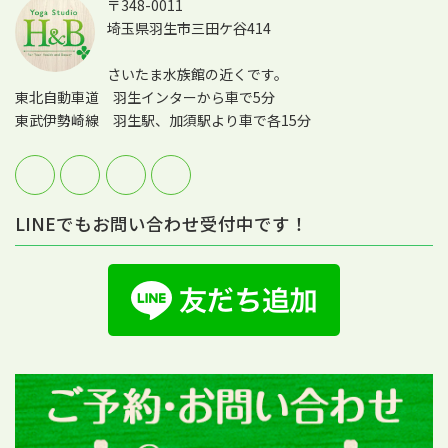
〒348-0011
埼玉県羽生市三田ケ谷414
さいたま水族館の近くです。
東北自動車道 羽生インターから車で5分
東武伊勢崎線 羽生駅、加須駅より車で各15分
LINEでもお問い合わせ受付中です！