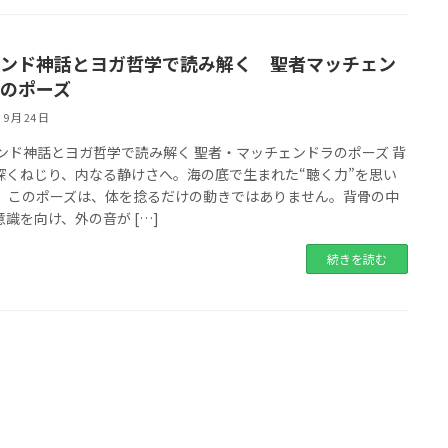
ンド神話とヨガ哲学で読み解く 聖者マッチェン
のポーズ
 9 月 24 日
インド神話とヨガ哲学で読み解く 聖者・マッチェンドラのポーズ 背
深くねじり、内なる静けさへ。海の底で生まれた“聴く力”を思い
。 このポーズは、体を捻るだけの動きではありません。背骨の中
意識を向け、外の音が […]
続きを読む