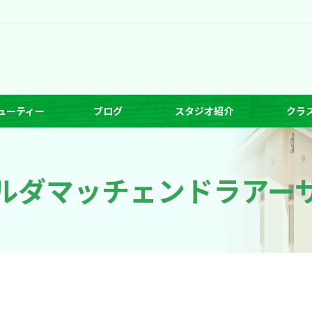
ューティー
ブログ
スタジオ紹介
クラ
ルダマッチェンドラアー