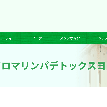
ューティー
ブログ
スタジオ紹介
クラ
アロマリンパデトックスヨ