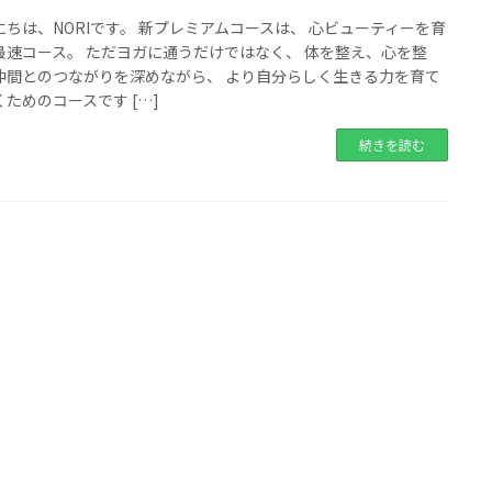
にちは、NORIです。 新プレミアムコースは、 心ビューティーを育
最速コース。 ただヨガに通うだけではなく、 体を整え、心を整
仲間とのつながりを深めながら、 より自分らしく生きる力を育て
ためのコースです […]
続きを読む