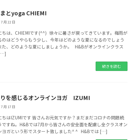
まとyoga CHIEMI
 7 月 22 日
ちは、CHIEMIです(^^) 徐々に暑さが戻ってきています。梅雨が
るのはどうやらもう少し、今年はどのような夏になるのでしょう
また、どのような夏にしましょうか。 H&Bがオンラインクラス
[…]
続きを読む
りを感じるオンラインヨガ IZUMI
 7 月 17 日
にちはIZUMIです 皆さんお元気ですか？まだまだコロナの問題続
うですね。H&Bでは7月から皆さんの安全面を配慮し全クラスオン
ヨガという形でスタート致しました^ ^ H&Bでは […]