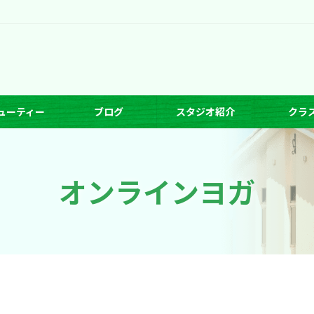
ューティー
ブログ
スタジオ紹介
クラ
オンラインヨガ