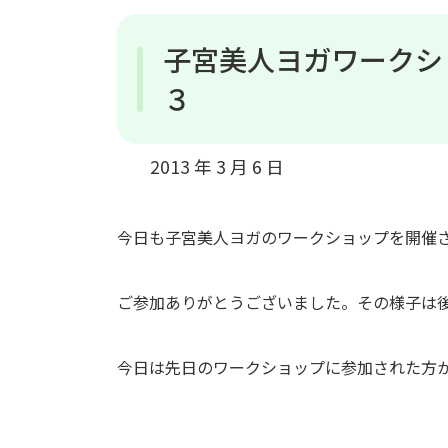
子宮美人ヨガワークシ
３
2013 年 3 月 6 日
今日も子宮美人ヨガのワークショップを開催
ご参加ありがとうございました。その様子は
今日は先日のワークショップに参加された方