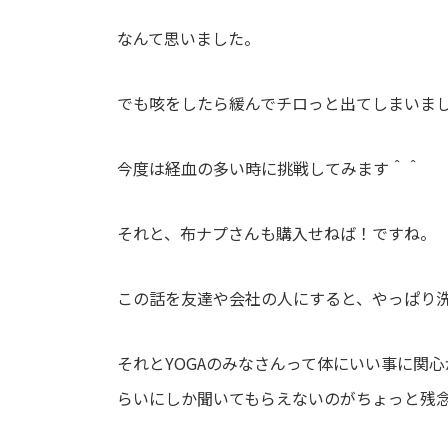
なんて思いました。
でも咳をしたら緩んでチロっと出てしまいま
今度は経血の多い時に挑戦してみます＾＾
それと、布ナプさんも購入せねば！ですね。
この話を友達や会社の人にすると、やっぱり
それと
YOGA
のみなさんって体にいい事に関心
らいにしか聞いてもらえないのがちょっと残