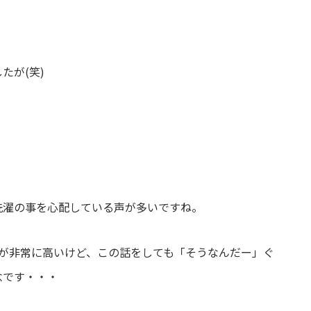
したが
(
笑
)
洗濯の事を心配している声が多いですね。
が非常に高いけど、この話をしても「そうなんだー」ぐ
念です・・・