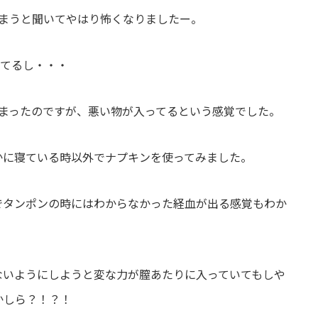
まうと聞いてやはり怖くなりましたー。
ってるし・・・
まったのですが、悪い物が入ってるという感覚でした。
かに寝ている時以外でナプキンを使ってみました。
でタンポンの時にはわからなかった経血が出る感覚もわか
ないようにしようと変な力が膣あたりに入っていてもしや
かしら？！？！