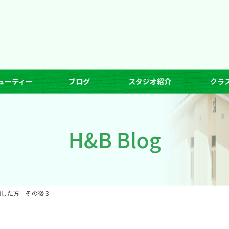
ューティー
ブログ
スタジオ紹介
クラ
H&B Blog
加した方 その後３