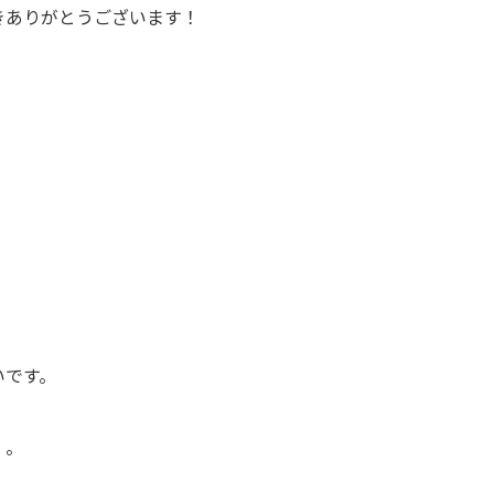
きありがとうございます！
いです。
・。