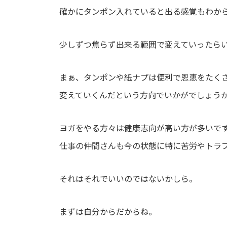
確かにタンポン入れていると出る感覚もわか
少しずつ焦らず出来る範囲で変えていったら
まぁ、タンポンや紙ナプは便利で恩恵をたく
変えていくんだという方向でいかがでしょう
ヨガをやる方々は健康志向が高い方が多いで
仕事の仲間さんも今の状態に特に苦労やトラ
それはそれでいいのではないかしら。
まずは自分からだからね。