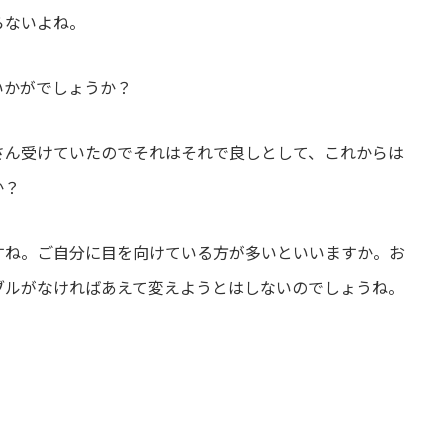
らないよね。
いかがでしょうか？
さん受けていたのでそれはそれで良しとして、これからは
か？
すね。ご自分に目を向けている方が多いといいますか。お
ブルがなければあえて変えようとはしないのでしょうね。